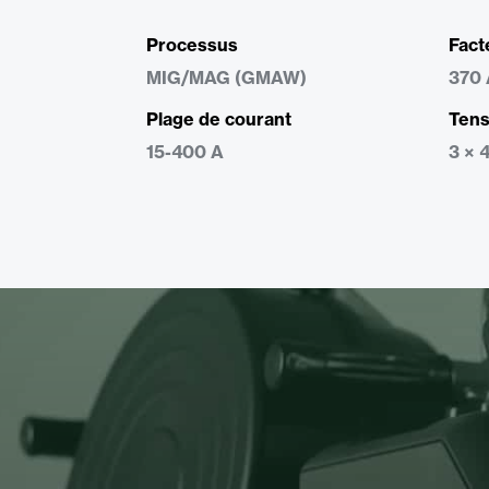
Processus
Fact
MIG/MAG (GMAW)
370 
Plage de courant
Tens
15-400 A
3 × 