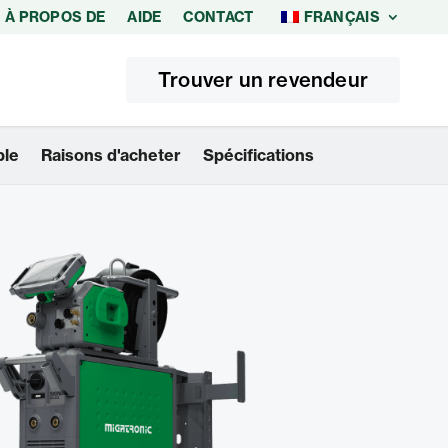
À PROPOS DE
AIDE
CONTACT
FRANÇAIS
Trouver un revendeur
ble
Raisons d'acheter
Spécifications