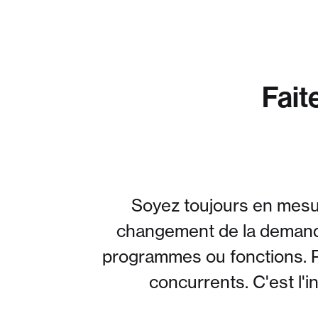
Fait
Soyez toujours en mesur
changement de la demande.
programmes ou fonctions. Re
concurrents. C'est l'