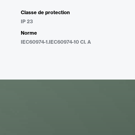
Classe de protection
IP 23
Norme
IEC60974-1.IEC60974-10 Cl. A