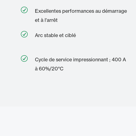
R
Excellentes performances au démarrage
et à l'arrêt
R
Arc stable et ciblé
R
Cycle de service impressionnant ; 400 A
à 60%/20°C