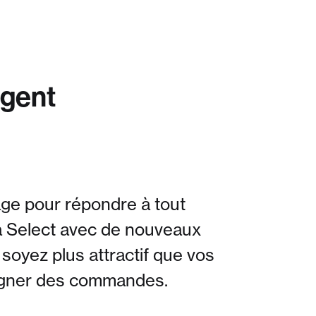
igent
age pour répondre à tout
ma Select avec de nouveaux
soyez plus attractif que vos
 gagner des commandes.