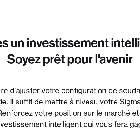
es un investissement intell
Soyez prêt pour l'avenir
e d'ajuster votre configuration de soud
 Il suffit de mettre à niveau votre Sig
nforcez votre position sur le marché et 
investissement intelligent qui vous fera