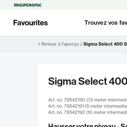
Trouvez vos fav
Retour à l'aperçu /
Sigma Select 400 
Sigma Select 400
Art. no. 79542190 (1.5 meter intermed
Art. no. 79542191 (5 meter intermedia
Art. no. 79542192 (10 meter intermedi
Hausser votre niveau - 