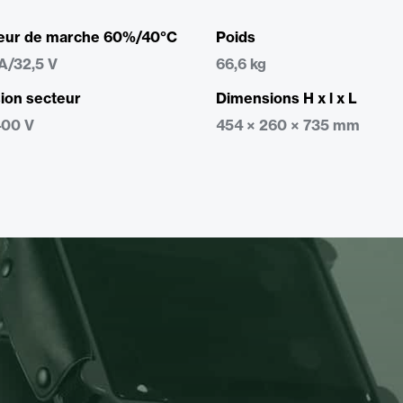
eur de marche 60%/40°C
Poids
A/32,5 V
66,6 kg
ion secteur
Dimensions H x l x L
400 V
454 × 260 × 735 mm