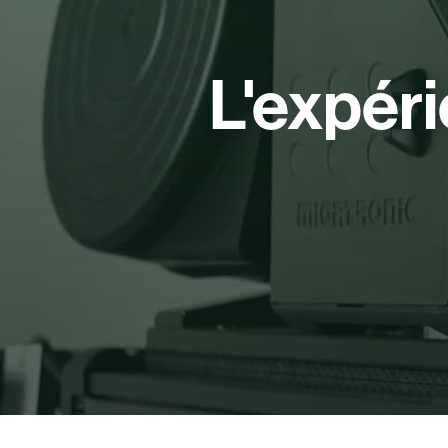
L'expér