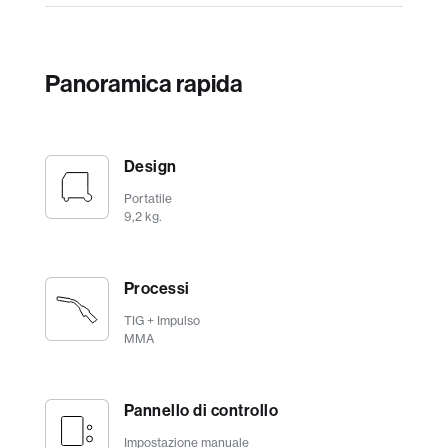
Panoramica rapida
Design
Portatile
9,2 kg.
Processi
TIG + Impulso
MMA
Pannello di controllo
Impostazione manuale