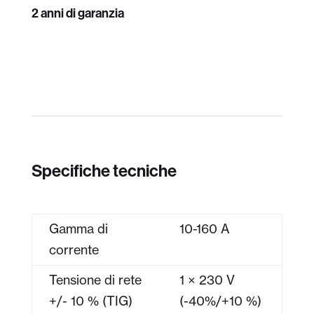
2 anni di garanzia
Specifiche tecniche
Gamma di
10-160 A
corrente
Tensione di rete
1 × 230 V
+/- 10 % (TIG)
(-40%/+10 %)