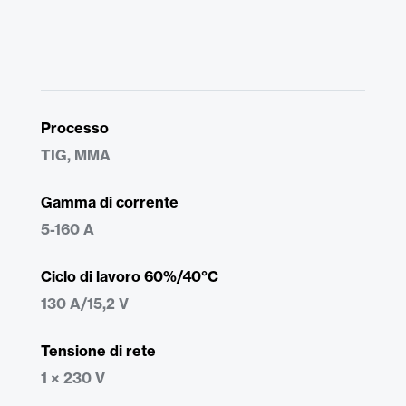
Processo
TIG, MMA
Gamma di corrente
5-160 A
Ciclo di lavoro 60%/40°C
130 A/15,2 V
Tensione di rete
1 × 230 V