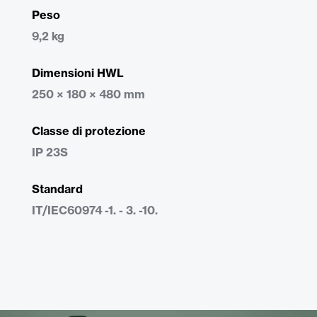
Peso
9,2 kg
Dimensioni HWL
250 × 180 × 480 mm
Classe di protezione
IP 23S
Standard
IT/IEC60974 -1. - 3. -10.