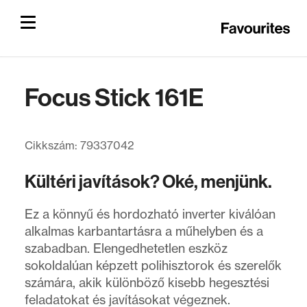
Focus Stick 161E
Cikkszám: 79337042
Kültéri javítások? Oké, menjünk.
Ez a könnyű és hordozható inverter kiválóan
alkalmas karbantartásra a műhelyben és a
szabadban. Elengedhetetlen eszköz
sokoldalúan képzett polihisztorok és szerelők
számára, akik különböző kisebb hegesztési
feladatokat és javításokat végeznek.