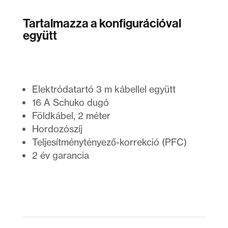
Tartalmazza a konfigurációval
együtt
Elektródatartó 3 m kábellel együtt
16 A Schuko dugó
Földkábel, 2 méter
Hordozószíj
Teljesítménytényező-korrekció (PFC)
2 év garancia