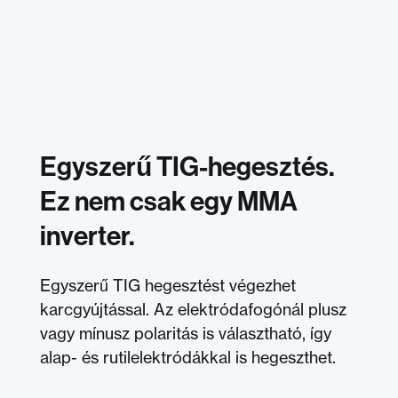
Egyszerű TIG-hegesztés.
Ez nem csak egy MMA
inverter.
Egyszerű TIG hegesztést végezhet
karcgyújtással. Az elektródafogónál plusz
vagy mínusz polaritás is választható, így
alap- és rutilelektródákkal is hegeszthet.