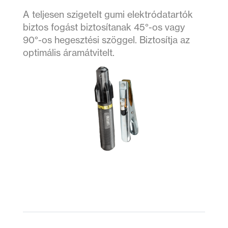
A teljesen szigetelt gumi elektródatartók
biztos fogást biztosítanak 45°-os vagy
90°-os hegesztési szöggel. Biztosítja az
optimális áramátvitelt.