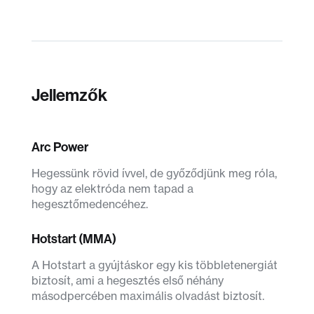
Jellemzők
Arc Power
Hegessünk rövid ívvel, de győződjünk meg róla,
hogy az elektróda nem tapad a
hegesztőmedencéhez.
Hotstart (MMA)
A Hotstart a gyújtáskor egy kis többletenergiát
biztosít, ami a hegesztés első néhány
másodpercében maximális olvadást biztosít.