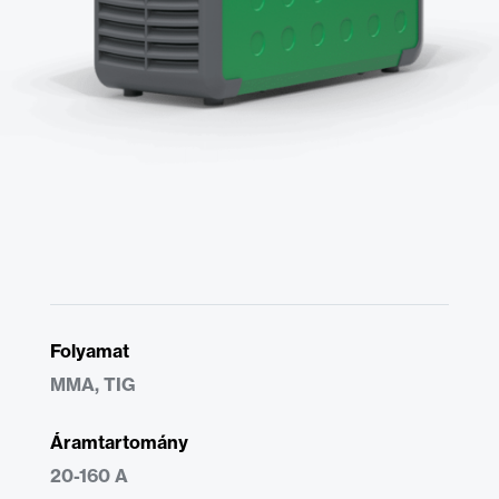
Folyamat
MMA, TIG
Áramtartomány
20-160 A