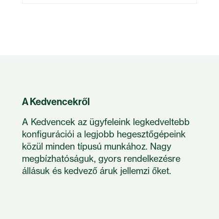
A Kedvencekről
A Kedvencek az ügyfeleink legkedveltebb
konfigurációi a legjobb hegesztőgépeink
közül minden típusú munkához. Nagy
megbízhatóságuk, gyors rendelkezésre
állásuk és kedvező áruk jellemzi őket.