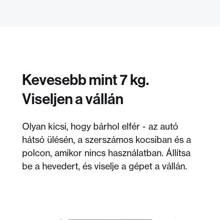
Kevesebb mint 7 kg.
Viseljen a vállán
Olyan kicsi, hogy bárhol elfér - az autó
hátsó ülésén, a szerszámos kocsiban és a
polcon, amikor nincs használatban. Állítsa
be a hevedert, és viselje a gépet a vállán.