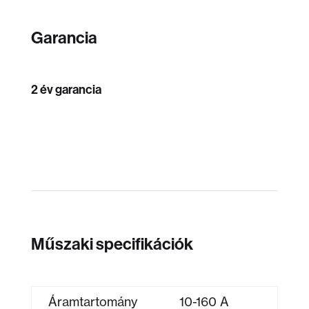
Garancia
2 év garancia
Műszaki specifikációk
Áramtartomány
10-160 A