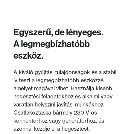
Egyszerű, de lényeges.
A legmegbízhatóbb
eszköz.
A kiváló gyújtási tulajdonságok és a stabil
ív teszi a legmegbízhatóbb eszközzé,
amelyet magával vihet. Használja kisebb
hegesztési feladatokhoz és alkalmi vagy
váratlan helyszíni javítási munkákhoz.
Csatlakoztassa bármely 230 V-os
konnektorhoz vagy generátorhoz, és
azonnal kezdje el a hegesztést.