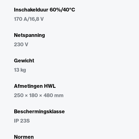
Inschakelduur 60%/40°C
170 A/16,8 V
Netspanning
230 V
Gewicht
13 kg
Afmetingen HWL
250 × 180 × 480 mm
Beschermingsklasse
IP 23S
Normen