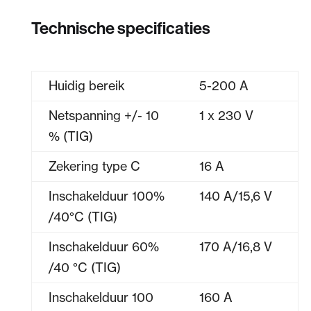
Technische specificaties
Huidig bereik
5-200 A
Netspanning +/- 10
1 x 230 V
% (TIG)
Zekering type C
16 A
Inschakelduur 100%
140 A/15,6 V
/40°C (TIG)
Inschakelduur 60%
170 A/16,8 V
/40 °C (TIG)
Inschakelduur 100
160 A