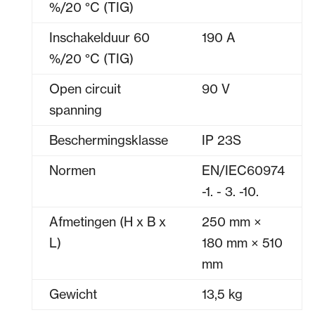
%/20 °C (TIG)
Inschakelduur 60
190 A
%/20 °C (TIG)
Open circuit
90 V
spanning
Beschermingsklasse
IP 23S
Normen
EN/IEC60974
-1. - 3. -10.
Afmetingen (H x B x
250 mm ×
L)
180 mm × 510
mm
Gewicht
13,5 kg