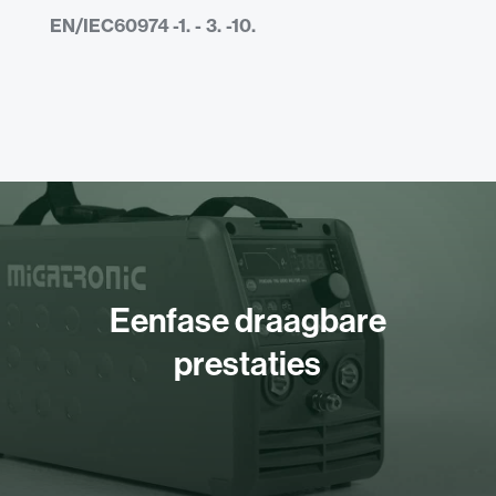
EN/IEC60974 -1. - 3. -10.
Eenfase draagbare
prestaties