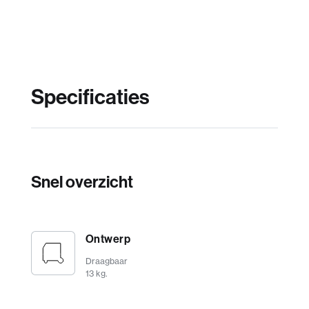
Specificaties
Snel overzicht
Ontwerp
Draagbaar
13 kg.