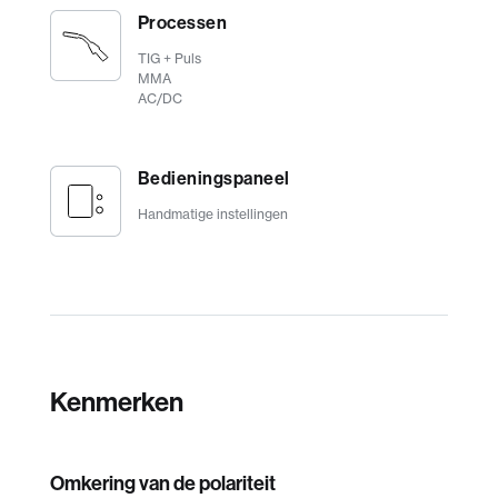
Processen
TIG + Puls
MMA
AC/DC
Bedieningspaneel
Handmatige instellingen
Kenmerken
Omkering van de polariteit