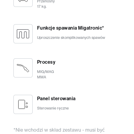
Przenośny
17 kg.
Funkcje spawania Migatronic*
Uproszczenie skomplikowanych spawów
Procesy
MIG/MAG
MMA
Panel sterowania
Sterowanie ręczne
*Nie wchodzi w skład zestawu - musi być