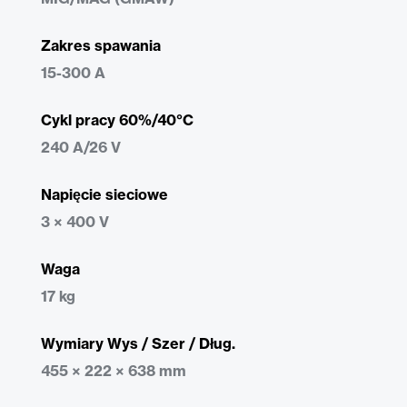
Zakres spawania
15-300 A
Cykl pracy 60%/40°C
240 A/26 V
Napięcie sieciowe
3 × 400 V
Waga
17 kg
Wymiary Wys / Szer / Dług.
455 × 222 × 638 mm