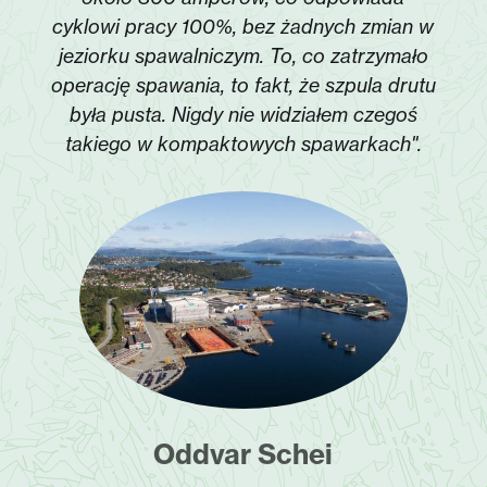
cyklowi pracy 100%, bez żadnych zmian w
jeziorku spawalniczym. To, co zatrzymało
operację spawania, to fakt, że szpula drutu
była pusta. Nigdy nie widziałem czegoś
takiego w kompaktowych spawarkach".
Oddvar Schei