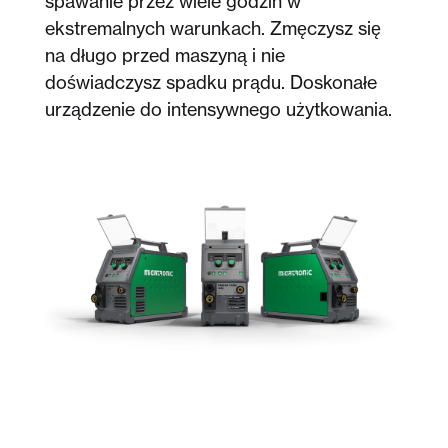
spawanie przez wiele godzin w
ekstremalnych warunkach. Zmęczysz się
na długo przed maszyną i nie
doświadczysz spadku prądu. Doskonałe
urządzenie do intensywnego użytkowania.