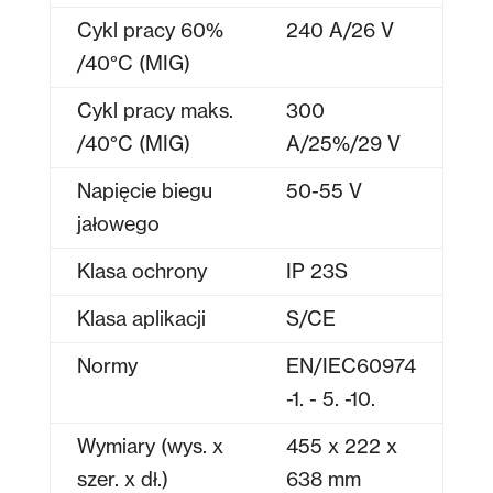
Cykl pracy 60%
240 A/26 V
/40°C (MIG)
Cykl pracy maks.
300
/40°C (MIG)
A/25%/29 V
Napięcie biegu
50-55 V
jałowego
Klasa ochrony
IP 23S
Klasa aplikacji
S/CE
Normy
EN/IEC60974
-1. - 5. -10.
Wymiary (wys. x
455 x 222 x
szer. x dł.)
638 mm