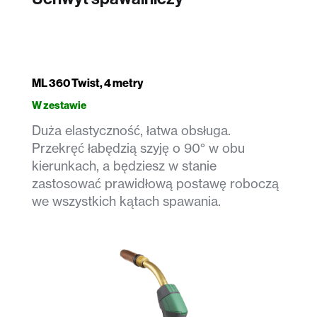
ML 360 Twist, 4 metry
W zestawie
Duża elastyczność, łatwa obsługa.
Przekręć łabędzią szyję o 90° w obu
kierunkach, a będziesz w stanie
zastosować prawidłową postawę roboczą
we wszystkich kątach spawania.