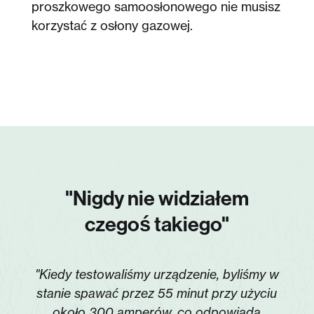
proszkowego samoosłonowego nie musisz
korzystać z osłony gazowej.
"Nigdy nie widziałem
czegoś takiego"
"Kiedy testowaliśmy urządzenie, byliśmy w
stanie spawać przez 55 minut przy użyciu
około 300 amperów, co odpowiada