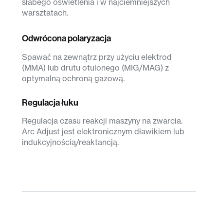
słabego oświetlenia i w najciemniejszych
warsztatach.
Odwrócona polaryzacja
Spawać na zewnątrz przy użyciu elektrod
(MMA) lub drutu otulonego (MIG/MAG) z
optymalną ochroną gazową.
Regulacja łuku
Regulacja czasu reakcji maszyny na zwarcia.
Arc Adjust jest elektronicznym dławikiem lub
indukcyjnością/reaktancją.