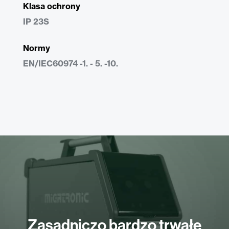
Klasa ochrony
IP 23S
Normy
EN/IEC60974 -1. - 5. -10.
Zasadniczo bardzo trwałe