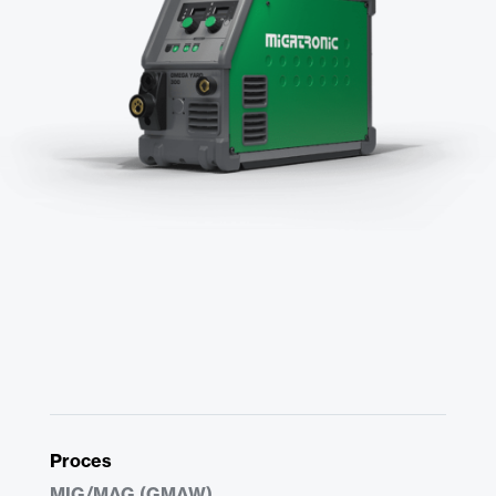
Proces
MIG/MAG (GMAW)