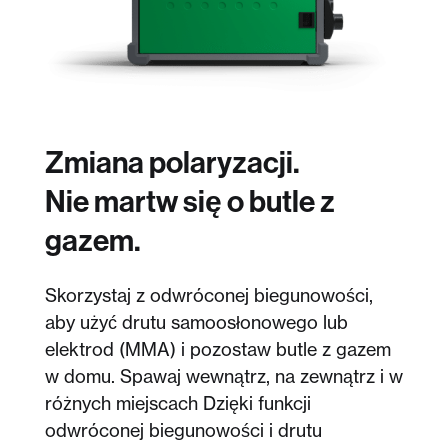
Zmiana polaryzacji.
Nie martw się o butle z
gazem.
Skorzystaj z odwróconej biegunowości,
aby użyć drutu samoosłonowego lub
elektrod (MMA) i pozostaw butle z gazem
w domu. Spawaj wewnątrz, na zewnątrz i w
różnych miejscach Dzięki funkcji
odwróconej biegunowości i drutu