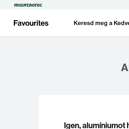
Keresd meg a Kedv
A
Igen, alumíniumot