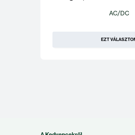
AC/DC
EZT VÁLASZTO
A Kedvencekről