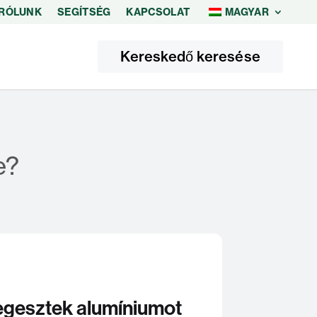
RÓLUNK
SEGÍTSÉG
KAPCSOLAT
MAGYAR
Kereskedő keresése
e?
gesztek alumíniumot